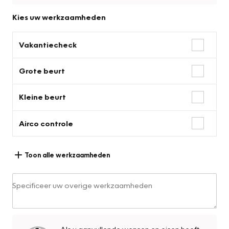
Kies uw werkzaamheden
Vakantiecheck
Grote beurt
Kleine beurt
Airco controle
Toon alle werkzaamheden
Specificeer uw overige werkzaamheden
Als u aanvullende wensen en eisen heeft