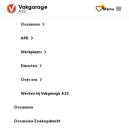
Vakgarage
0
Menu
A32
Occasions
APK
Werkplaats
Diensten
Over ons
Werken bij Vakgarage A32
Occasions
Occassion Zoekopdracht