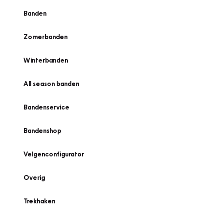
Banden
Zomerbanden
Winterbanden
All season banden
Bandenservice
Bandenshop
Velgenconfigurator
Overig
Trekhaken