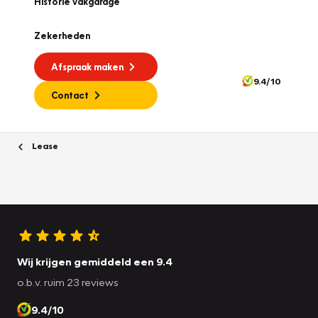
Historie vakgarage
Zekerheden
Afspraak maken
9.4/10
Contact
Lease
Wij krijgen gemiddeld een 9.4
o.b.v. ruim 23 reviews
9.4/10