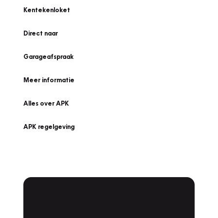
Kentekenloket
Direct naar
Garageafspraak
Meer informatie
Alles over APK
APK regelgeving
APK Keuring bij
Vakgarage!